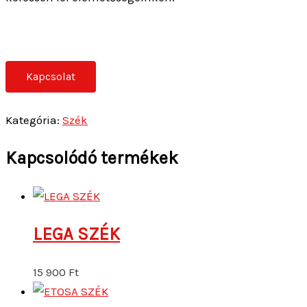
LEGA SZÉK
15 900
Ft
ETOSA SZÉK
23 900
Ft
CANDIE 2 SZÉK
22 900
Ft