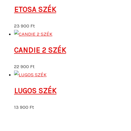
LUGOS SZÉK
13 900
Ft