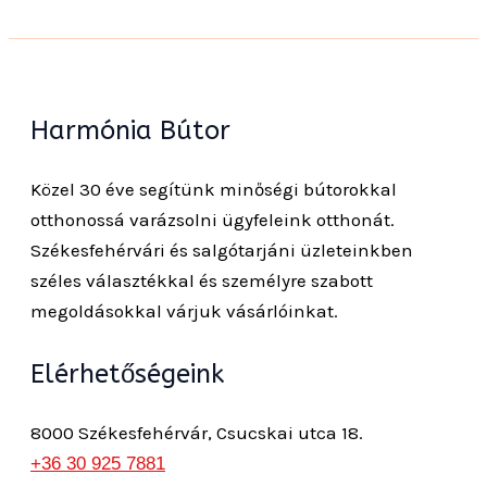
Harmónia Bútor
Közel 30 éve segítünk minőségi bútorokkal
otthonossá varázsolni ügyfeleink otthonát.
Székesfehérvári és salgótarjáni üzleteinkben
széles választékkal és személyre szabott
megoldásokkal várjuk vásárlóinkat.
Elérhetőségeink
8000 Székesfehérvár, Csucskai utca 18.
+36 30 925 7881