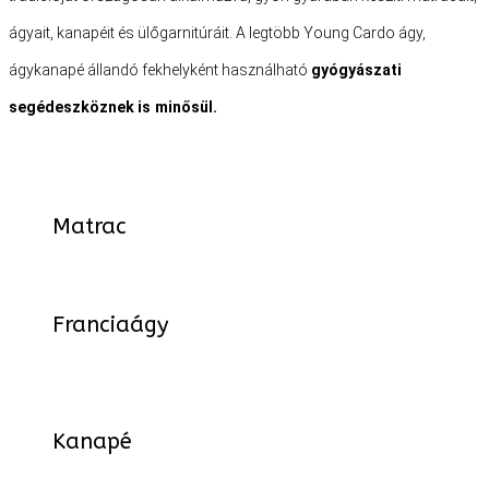
ágyait, kanapéit és ülőgarnitúráit. A legtöbb Young Cardo ágy,
ágykanapé állandó fekhelyként használható
gyógyászati
segédeszköznek
is minősül.
Matrac
Franciaágy
Kanapé