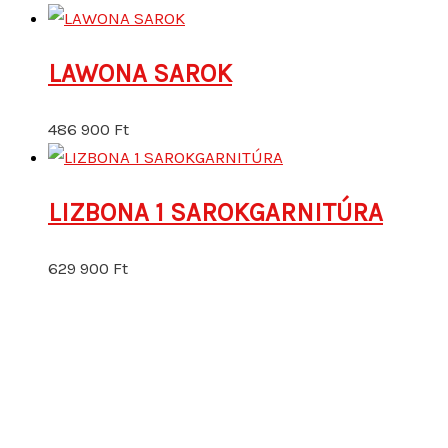
LAWONA SAROK
486 900
Ft
LIZBONA 1 SAROKGARNITÚRA
629 900
Ft