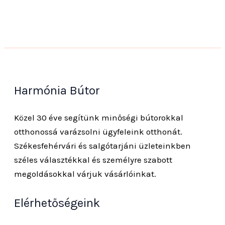
Harmónia Bútor
Közel 30 éve segítünk minőségi bútorokkal
otthonossá varázsolni ügyfeleink otthonát.
Székesfehérvári és salgótarjáni üzleteinkben
széles választékkal és személyre szabott
megoldásokkal várjuk vásárlóinkat.
Elérhetőségeink