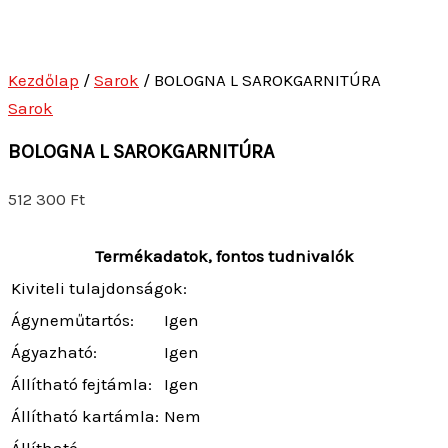
Kezdőlap
/
Sarok
/ BOLOGNA L SAROKGARNITÚRA
Sarok
BOLOGNA L SAROKGARNITÚRA
512 300
Ft
Termékadatok, fontos tudnivalók
Kiviteli tulajdonságok:
Ágyneműtartós:
Igen
Ágyazható:
Igen
Állítható fejtámla:
Igen
Állítható kartámla:
Nem
Állítható