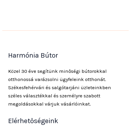
Harmónia Bútor
Közel 30 éve segítünk minőségi bútorokkal
otthonossá varázsolni ügyfeleink otthonát.
Székesfehérvári és salgótarjáni üzleteinkben
széles választékkal és személyre szabott
megoldásokkal várjuk vásárlóinkat.
Elérhetőségeink