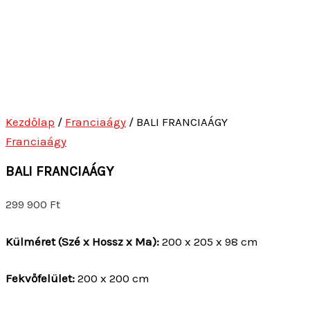
Kezdőlap
/
Franciaágy
/ BALI FRANCIAÁGY
Franciaágy
BALI FRANCIAÁGY
299 900
Ft
Külméret (Szé x Hossz x Ma):
200 x 205 x 98 cm
Fekvőfelület:
200 x 200 cm