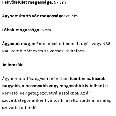
Fekvőfelület magassága:
57 cm
Ágyneműtartó váz magassága:
25 cm
Lábak magassága:
5 cm
Ágybetét magja:
Extra erősített bonell rugós vagy N35-
R40 kombinált extra szivacsos kivitelben
Jellemzők:
Ágyneműtartós, egyedi méretben
(centire is, kisebb,
nagyobb, alacsonyabb vagy magasabb kivitelben)
is
kérhető. Rengeteg szövetválasztékból. Az ár
szövetkategóriánként változik, a feltüntette ár az alap
szövettel értendő.