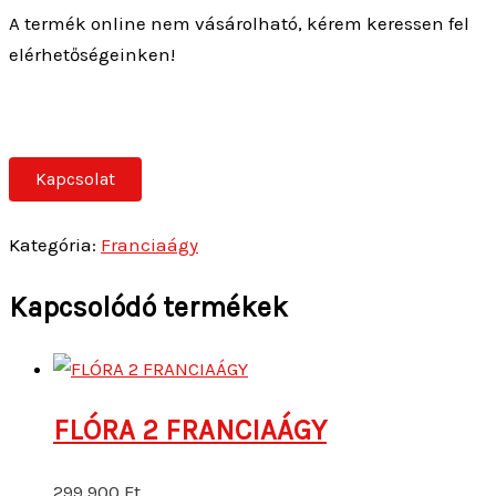
A termék online nem vásárolható, kérem keressen fel
elérhetőségeinken!
Kapcsolat
Kategória:
Franciaágy
Kapcsolódó termékek
FLÓRA 2 FRANCIAÁGY
299 900
Ft