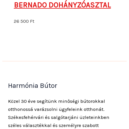
BERNADO DOHÁNYZÓASZTAL
26 500
Ft
Harmónia Bútor
Közel 30 éve segítünk minőségi bútorokkal
otthonossá varázsolni ügyfeleink otthonát.
Székesfehérvári és salgótarjáni üzleteinkben
széles választékkal és személyre szabott