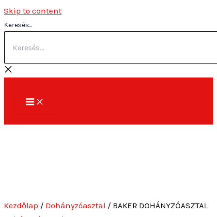
Skip to content
Keresés...
Kezdőlap
/
Dohányzóasztal
/ BAKER DOHÁNYZÓASZTAL