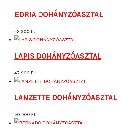
EDRIA DOHÁNYZÓASZTAL
42 900
Ft
LAPIS DOHÁNYZÓASZTAL
47 900
Ft
LANZETTE DOHÁNYZÓASZTAL
50 900
Ft