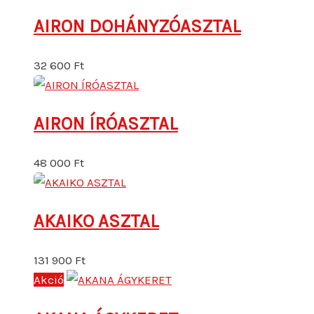
AIRON DOHÁNYZÓASZTAL
32 600
Ft
AIRON ÍRÓASZTAL
48 000
Ft
AKAIKO ASZTAL
131 900
Ft
Akció