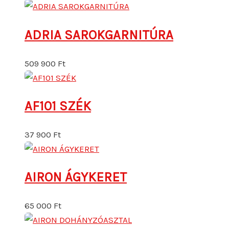
ADRIA SAROKGARNITÚRA
509 900
Ft
AF101 SZÉK
37 900
Ft
AIRON ÁGYKERET
65 000
Ft