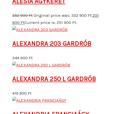
ALESIA ÁGYKERET
352 900
Ft
Original price was: 352 900 Ft.
251
900
Ft
Current price is: 251 900 Ft.
ALEXANDRA 203 GARDRÓB
344 900
Ft
ALEXANDRA 250 L GARDRÓB
419 900
Ft