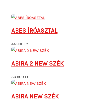
ABES ÍRÓASZTAL
44 900
Ft
ABIRA 2 NEW SZÉK
30 500
Ft
ABIRA NEW SZÉK