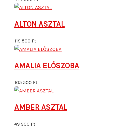
ALTON ASZTAL
119 500
Ft
AMALIA ELŐSZOBA
105 500
Ft
AMBER ASZTAL
49 900
Ft