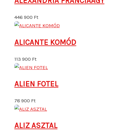
ALEXANDRIA FRANCIAÁGY
446 900
Ft
ALICANTE KOMÓD
113 900
Ft
ALIEN FOTEL
78 900
Ft
ALIZ ASZTAL