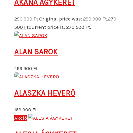
AKANA ÁGYKERET
290 900
Ft
Original price was: 290 900 Ft.
270
500
Ft
Current price is: 270 500 Ft.
ALAN SAROK
499 900
Ft
ALASZKA HEVERŐ
159 900
Ft
Akció