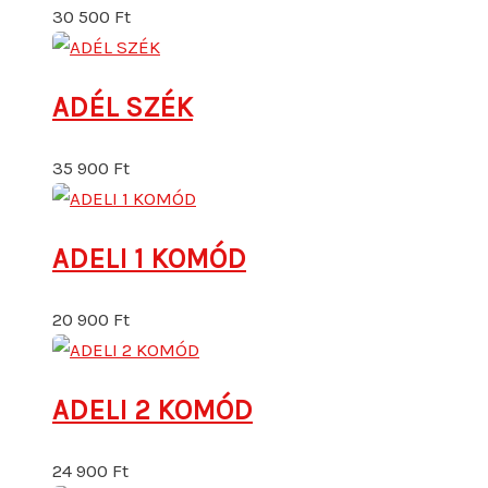
30 500
Ft
ADÉL SZÉK
35 900
Ft
ADELI 1 KOMÓD
20 900
Ft
ADELI 2 KOMÓD
24 900
Ft