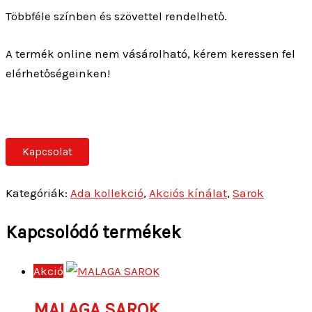
Többféle színben és szövettel rendelhető.
A termék online nem vásárolható, kérem keressen fel
elérhetőségeinken!
Kapcsolat
Kategóriák:
Ada kollekció
,
Akciós kínálat
,
Sarok
Kapcsolódó termékek
Akció
MALAGA SAROK