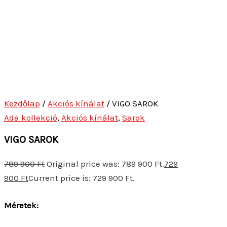
Kezdőlap
/
Akciós kínálat
/ VIGO SAROK
Ada kollekció
,
Akciós kínálat
,
Sarok
VIGO SAROK
789 900
Ft
Original price was: 789 900 Ft.
729
900
Ft
Current price is: 729 900 Ft.
Méretek: