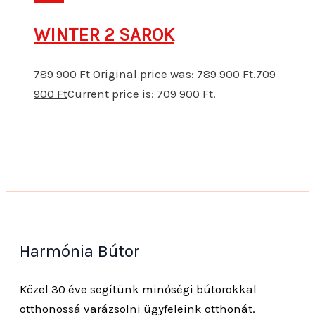
WINTER 2 SAROK
789 900
Ft
Original price was: 789 900 Ft.
709
900
Ft
Current price is: 709 900 Ft.
Harmónia Bútor
Közel 30 éve segítünk minőségi bútorokkal
otthonossá varázsolni ügyfeleink otthonát.