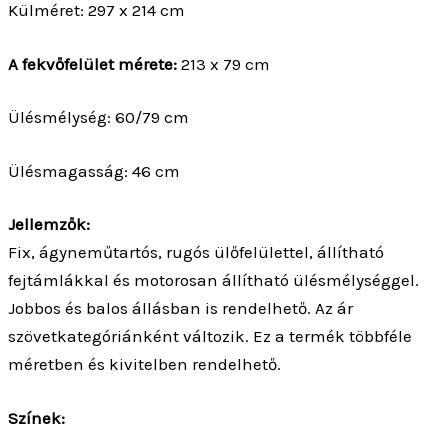
Külméret: 297 x 214 cm
A fekvőfelület mérete:
213 x 79 cm
Ülésmélység: 60/79 cm
Ülésmagasság: 46 cm
Jellemzők:
Fix, ágyneműtartós, rugós ülőfelülettel, állítható
fejtámlákkal és motorosan állítható ülésmélységgel.
Jobbos és balos állásban is rendelhető. Az ár
szövetkategóriánként változik. Ez a termék többféle
méretben és kivitelben rendelhető.
Színek: