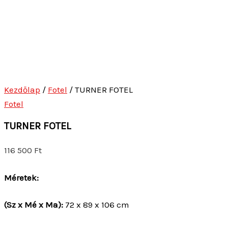
Kezdőlap
/
Fotel
/ TURNER FOTEL
Fotel
TURNER FOTEL
116 500
Ft
Méretek:
(Sz x Mé x Ma):
72 x 89 x 106 cm