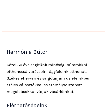
Harmónia Bútor
Közel 30 éve segítünk minőségi bútorokkal
otthonossá varázsolni ügyfeleink otthonát.
Székesfehérvári és salgótarjáni üzleteinkben
széles választékkal és személyre szabott
megoldásokkal várjuk vásárlóinkat.
Elérhetőségeink