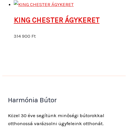
KING CHESTER ÁGYKERET
314 900
Ft
Harmónia Bútor
Közel 30 éve segítünk minőségi bútorokkal
otthonossá varázsolni ügyfeleink otthonát.