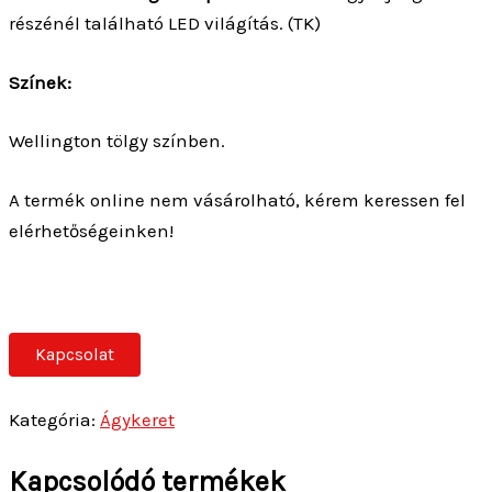
részénél található LED világítás. (TK)
Színek:
Wellington tölgy színben.
A termék online nem vásárolható, kérem keressen fel
elérhetőségeinken!
Kapcsolat
Kategória:
Ágykeret
Kapcsolódó termékek