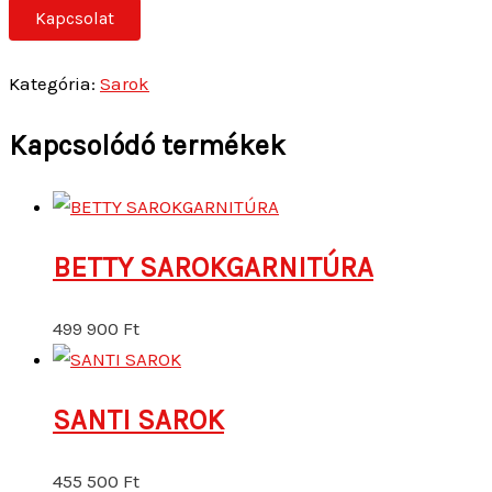
Kapcsolat
Kategória:
Sarok
Kapcsolódó termékek
BETTY SAROKGARNITÚRA
499 900
Ft
SANTI SAROK
455 500
Ft