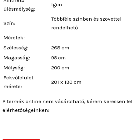
Igen
ülésmélység:
Többféle színben és szövettel
Szín:
rendelhető
Méretek:
Szélesség:
268 cm
Magasság:
95 cm
Mélység:
200 cm
Fekvőfelület
201 x 130 cm
mérete:
A termék online nem vásárolható, kérem keressen fel
elérhetőségeinken!