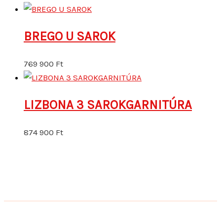
BREGO U SAROK
769 900
Ft
LIZBONA 3 SAROKGARNITÚRA
874 900
Ft