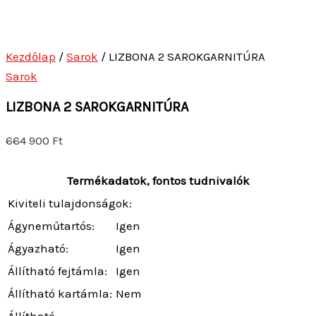
Kezdőlap
/
Sarok
/ LIZBONA 2 SAROKGARNITÚRA
Sarok
LIZBONA 2 SAROKGARNITÚRA
664 900
Ft
Termékadatok, fontos tudnivalók
Kiviteli tulajdonságok:
Ágyneműtartós:
Igen
Ágyazható:
Igen
Állítható fejtámla:
Igen
Állítható kartámla:
Nem
Állítható