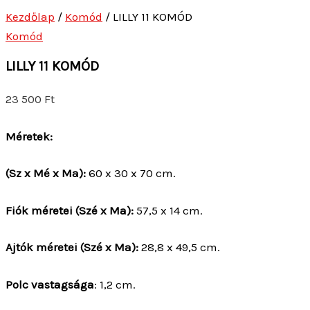
Kezdőlap
/
Komód
/ LILLY 11 KOMÓD
Komód
LILLY 11 KOMÓD
23 500
Ft
Méretek:
(Sz x Mé x Ma):
60 x 30 x 70 cm.
Fiók méretei (Szé x Ma):
57,5 x 14 cm.
Ajtók méretei (Szé x Ma):
28,8 x 49,5 cm.
Polc vastagsága
: 1,2 cm.