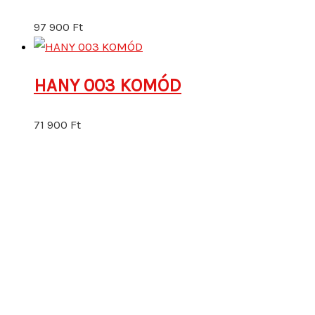
97 900
Ft
HANY 003 KOMÓD
71 900
Ft