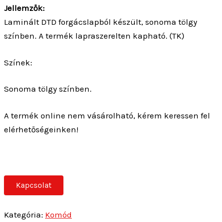
Jellemzők:
Laminált DTD forgácslapból készült, sonoma tölgy
színben. A termék lapraszerelten kapható. (TK)
Színek:
Sonoma tölgy színben.
A termék online nem vásárolható, kérem keressen fel
elérhetőségeinken!
Kapcsolat
Kategória:
Komód