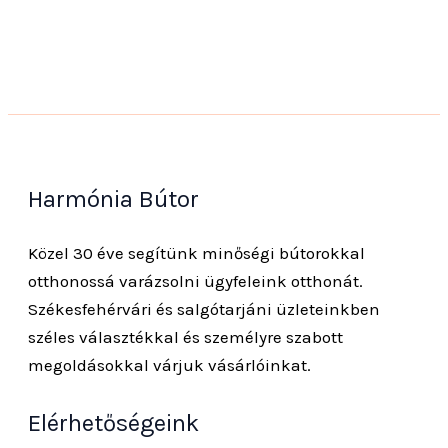
Harmónia Bútor
Közel 30 éve segítünk minőségi bútorokkal
otthonossá varázsolni ügyfeleink otthonát.
Székesfehérvári és salgótarjáni üzleteinkben
széles választékkal és személyre szabott
megoldásokkal várjuk vásárlóinkat.
Elérhetőségeink