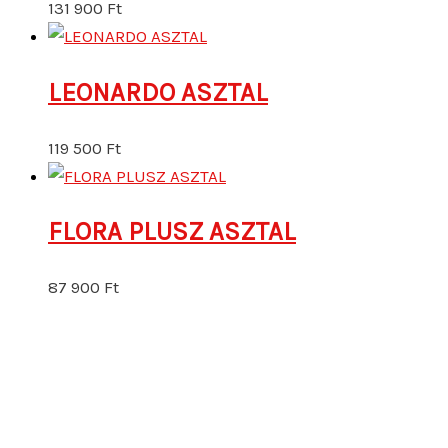
131 900
Ft
LEONARDO ASZTAL
119 500
Ft
FLORA PLUSZ ASZTAL
87 900
Ft