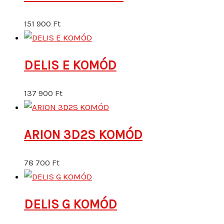
ARION 3D2S KOMÓD
78 700
Ft
DELIS G KOMÓD
166 500
Ft