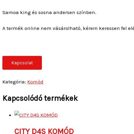
Kapcsolat
Kategória:
Komód
Kapcsolódó termékek
CITY D4S KOMÓD
151 900
Ft
DELIS E KOMÓD
137 900
Ft