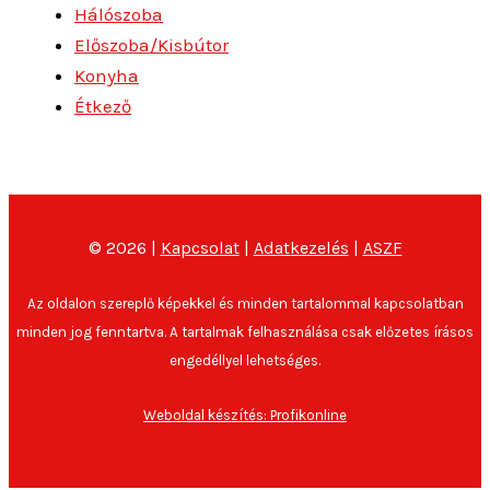
Hálószoba
Előszoba/Kisbútor
Konyha
Étkező
© 2026 |
Kapcsolat
|
Adatkezelés
|
ASZF
Az oldalon szereplő képekkel és minden tartalommal kapcsolatban
minden jog fenntartva. A tartalmak felhasználása csak előzetes írásos
engedéllyel lehetséges.
Weboldal készítés: Profikonline