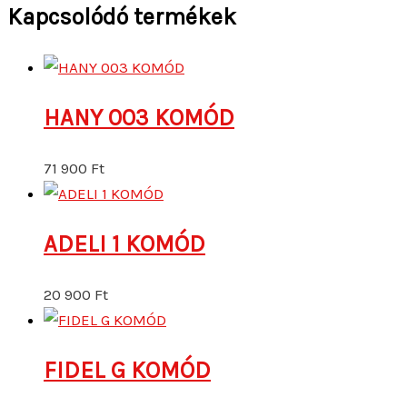
Kapcsolódó termékek
HANY 003 KOMÓD
71 900
Ft
ADELI 1 KOMÓD
20 900
Ft
FIDEL G KOMÓD