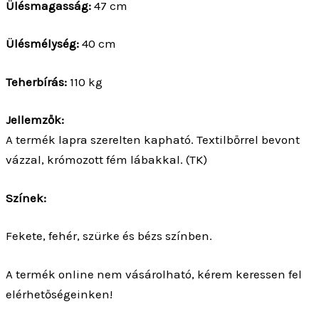
Ülésmagasság:
47 cm
Ülésmélység:
40 cm
Teherbírás:
110 kg
Jellemzők:
A termék lapra szerelten kapható. Textilbőrrel bevont
vázzal, krómozott fém lábakkal. (TK)
Színek:
Fekete, fehér, szürke és bézs színben.
A termék online nem vásárolható, kérem keressen fel
elérhetőségeinken!