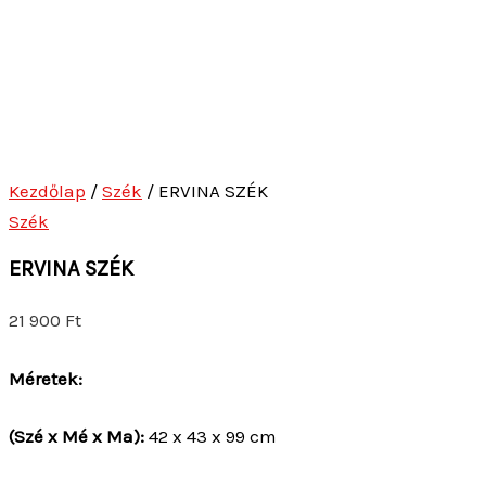
Kezdőlap
/
Szék
/ ERVINA SZÉK
Szék
ERVINA SZÉK
21 900
Ft
Méretek:
(Szé x Mé x Ma):
42 x 43 x 99 cm