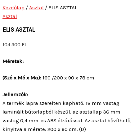
Kezdőlap
/
Asztal
/ ELIS ASZTAL
Asztal
ELIS ASZTAL
104 900
Ft
Méretek:
(Szé x Mé x Ma):
160 /200 x 90 x 78 cm
Jellemzők:
A termék lapra szerelten kapható. 18 mm vastag
laminált bútorlapból készül, az asztallap 36 mm
vastag 0,4 mm-es ABS élzárással. Az asztal bővíthető,
kinyitva a mérete: 200 x 90 cm. (D)