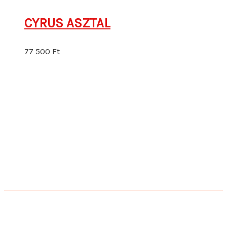
CYRUS ASZTAL
77 500
Ft