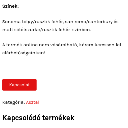
Színek:
Sonoma tölgy/rusztik fehér, san remo/canterbury és
matt sötétszürke/rusztik fehér színben.
A termék online nem vásárolható, kérem keressen fel
elérhetőségeinken!
Kapcsolat
Kategória:
Asztal
Kapcsolódó termékek