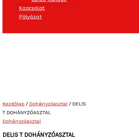
Kapcsolat
Pályázat
Kezdőlap
/
Dohányzóasztal
/ DELIS
T DOHÁNYZÓASZTAL
Dohányzóasztal
DELIS T DOHÁNYZÓASZTAL