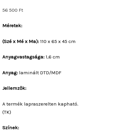
56 500
Ft
Méretek:
(Szé x Mé x Ma):
110 x 65 x 45 cm
Anyagvastagsága:
1,6 cm
Anyag:
laminált DTD/MDF
Jellemzők:
A termék lapraszerelten kapható.
(TK)
Színek: