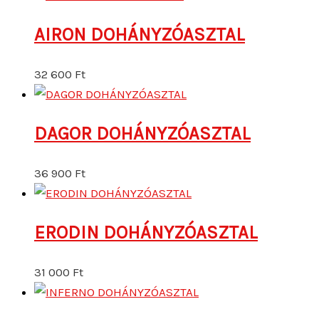
AIRON DOHÁNYZÓASZTAL
32 600
Ft
DAGOR DOHÁNYZÓASZTAL
36 900
Ft
ERODIN DOHÁNYZÓASZTAL
31 000
Ft