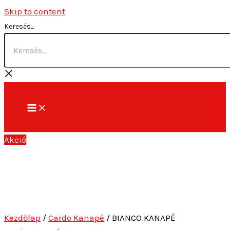
Skip to content
Keresés...
Akció
Kezdőlap
/
Cardo Kanapé
/ BIANCO KANAPÉ