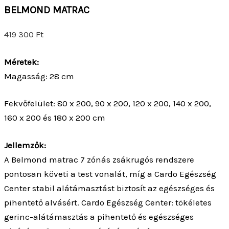
BELMOND MATRAC
419 300
Ft
Méretek:
Magasság: 28 cm
Fekvőfelület: 80 x 200, 90 x 200, 120 x 200, 140 x 200,
160 x 200 és 180 x 200 cm
Jellemzők:
A Belmond matrac 7 zónás zsákrugós rendszere
pontosan követi a test vonalát, míg a Cardo Egészség
Center stabil alátámasztást biztosít az egészséges és
pihentető alvásért. Cardo Egészség Center: tökéletes
gerinc-alátámasztás a pihentető és egészséges