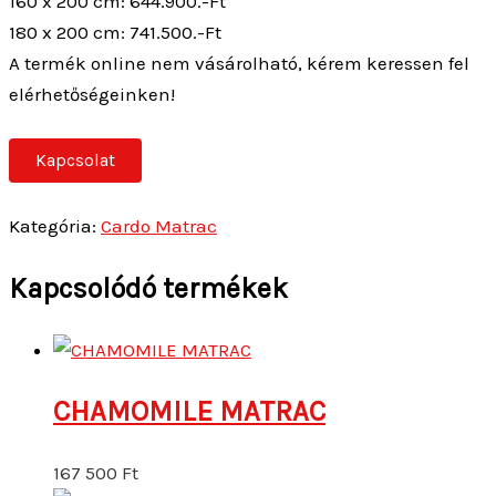
160 x 200 cm: 644.900.-Ft
180 x 200 cm: 741.500.-Ft
A termék online nem vásárolható, kérem keressen fel
elérhetőségeinken!
Kapcsolat
Kategória:
Cardo Matrac
Kapcsolódó termékek
CHAMOMILE MATRAC
167 500
Ft