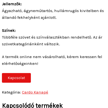
Jellemzők:
Ágyazható, ágyneműtartós, hullámrugós kivitelben és
állandó fekhelyként ajánlott.
Színek:
Többféle szövet és színválasztékban rendelhető. Az ár
szövetkategóriánként változik.
A termék online nem vásárolható, kérem keressen fel
elérhetőségeinken!
Kapcsolat
Kategória:
Cardo Kanapé
Kapcsolódó termékek