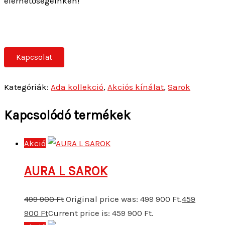
elérhetőségeinken!
Kapcsolat
Kategóriák:
Ada kollekció
,
Akciós kínálat
,
Sarok
Kapcsolódó termékek
Akció
AURA L SAROK
499 900
Ft
Original price was: 499 900 Ft.
459
900
Ft
Current price is: 459 900 Ft.