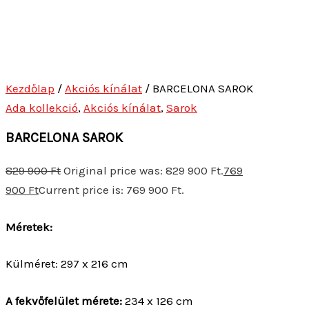
Kezdőlap
/
Akciós kínálat
/ BARCELONA SAROK
Ada kollekció
,
Akciós kínálat
,
Sarok
BARCELONA SAROK
829 900
Ft
Original price was: 829 900 Ft.
769
900
Ft
Current price is: 769 900 Ft.
Méretek:
Külméret: 297 x 216 cm
A fekvőfelület mérete:
234 x 126 cm