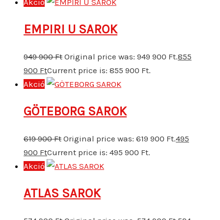
Akció
EMPIRI U SAROK
949 900
Ft
Original price was: 949 900 Ft.
855
900
Ft
Current price is: 855 900 Ft.
Akció
GÖTEBORG SAROK
619 900
Ft
Original price was: 619 900 Ft.
495
900
Ft
Current price is: 495 900 Ft.
Akció
ATLAS SAROK