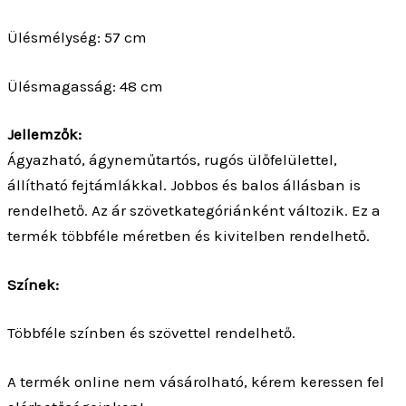
Ülésmélység: 57 cm
Ülésmagasság: 48 cm
Jellemzők:
Ágyazható, ágyneműtartós, rugós ülőfelülettel,
állítható fejtámlákkal. Jobbos és balos állásban is
rendelhető. Az ár szövetkategóriánként változik. Ez a
termék többféle méretben és kivitelben rendelhető.
Színek:
Többféle színben és szövettel rendelhető.
A termék online nem vásárolható, kérem keressen fel