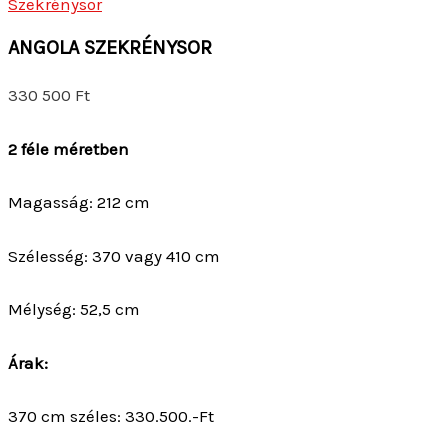
Szekrénysor
ANGOLA SZEKRÉNYSOR
330 500
Ft
2 féle méretben
Magasság: 212 cm
Szélesség: 370 vagy 410 cm
Mélység: 52,5 cm
Árak:
370 cm széles: 330.500.-Ft