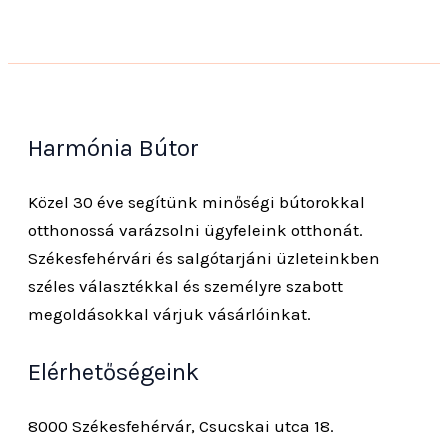
Harmónia Bútor
Közel 30 éve segítünk minőségi bútorokkal
otthonossá varázsolni ügyfeleink otthonát.
Székesfehérvári és salgótarjáni üzleteinkben
széles választékkal és személyre szabott
megoldásokkal várjuk vásárlóinkat.
Elérhetőségeink
8000 Székesfehérvár, Csucskai utca 18.