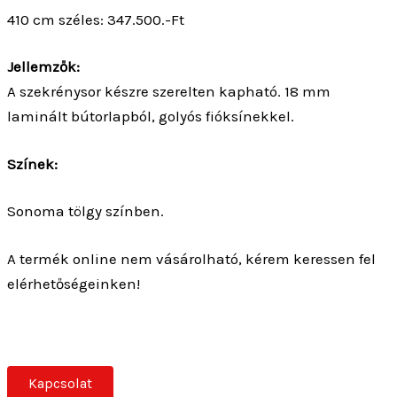
410 cm széles: 347.500.-Ft
Jellemzők:
A szekrénysor készre szerelten kapható. 18 mm
laminált bútorlapból, golyós fióksínekkel.
Színek:
Sonoma tölgy színben.
A termék online nem vásárolható, kérem keressen fel
elérhetőségeinken!
Kapcsolat