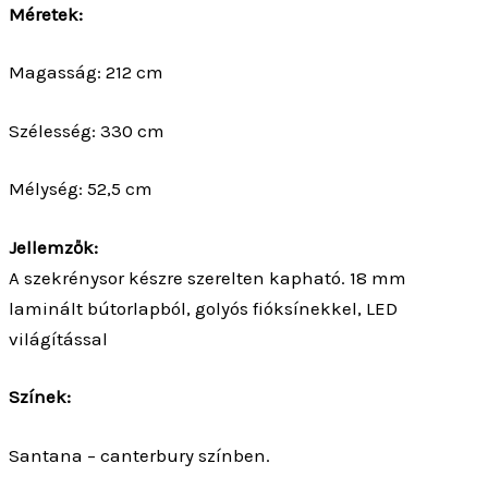
Méretek:
Magasság: 212 cm
Szélesség: 330 cm
Mélység: 52,5 cm
Jellemzők:
A szekrénysor készre szerelten kapható. 18 mm
laminált bútorlapból, golyós fióksínekkel, LED
világítással
Színek:
Santana – canterbury színben.