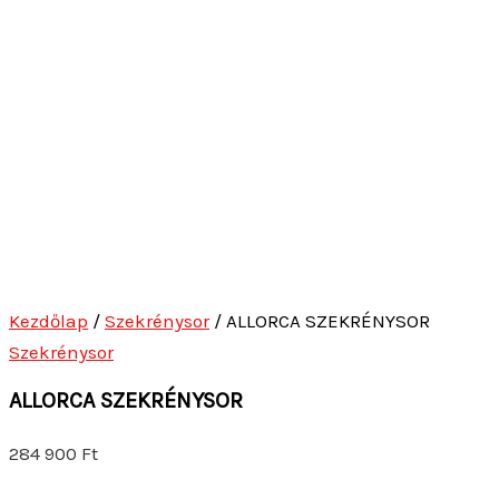
Kezdőlap
/
Szekrénysor
/ ALLORCA SZEKRÉNYSOR
Szekrénysor
ALLORCA SZEKRÉNYSOR
284 900
Ft