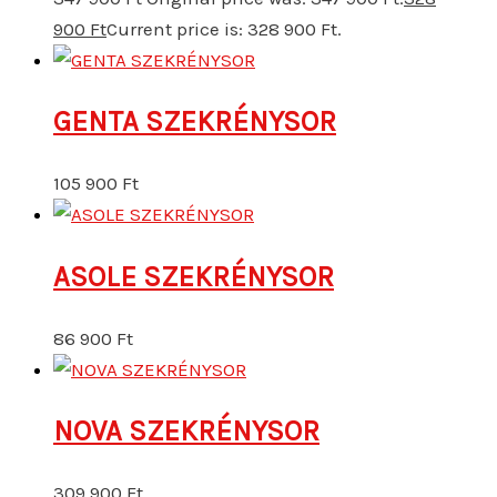
900
Ft
Current price is: 328 900 Ft.
GENTA SZEKRÉNYSOR
105 900
Ft
ASOLE SZEKRÉNYSOR
86 900
Ft
NOVA SZEKRÉNYSOR
309 900
Ft