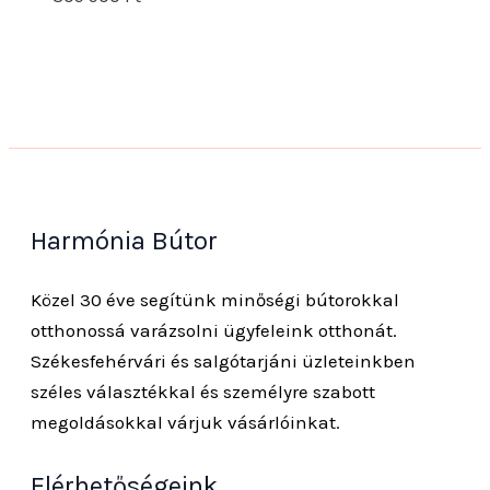
Harmónia Bútor
Közel 30 éve segítünk minőségi bútorokkal
otthonossá varázsolni ügyfeleink otthonát.
Székesfehérvári és salgótarjáni üzleteinkben
széles választékkal és személyre szabott
megoldásokkal várjuk vásárlóinkat.
Elérhetőségeink