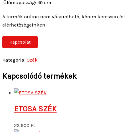
Ülőmagasság:
49 cm
A termék online nem vásárolható, kérem keressen fel
elérhetőségeinken!
Kapcsolat
Kategória:
Szék
Kapcsolódó termékek
ETOSA SZÉK
23 900
Ft