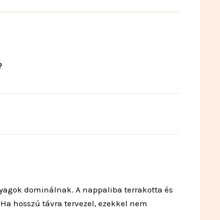
?
nyagok dominálnak. A nappaliba terrakotta és
 Ha hosszú távra tervezel, ezekkel nem