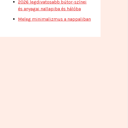
2026 legdivatosabb bútor-színei
és anyagai nallapiba és hálóba
Meleg minimalizmus a nappaliban