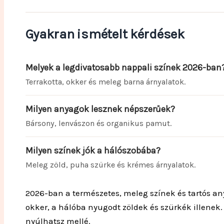
Gyakran ismételt kérdések
Melyek a legdivatosabb nappali színek 2026-ban
Terrakotta, okker és meleg barna árnyalatok.
Milyen anyagok lesznek népszerűek?
Bársony, lenvászon és organikus pamut.
Milyen színek jók a hálószobába?
Meleg zöld, puha szürke és krémes árnyalatok.
2026-ban a természetes, meleg színek és tartós a
okker, a hálóba nyugodt zöldek és szürkék illenek.
nyúlhatsz mellé.