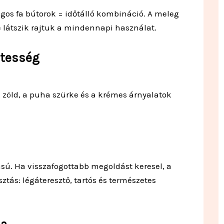
gos fa bútorok = időtálló kombináció. A meleg
 látszik rajtuk a mindennapi használat.
etesség
 zöld, a puha szürke és a krémes árnyalatok
ású. Ha visszafogottabb megoldást keresel, a
tás: légáteresztő, tartós és természetes