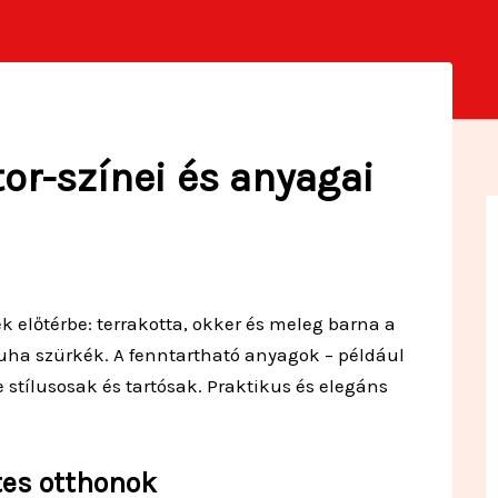
or-színei és anyagai
 előtérbe: terrakotta, okker és meleg barna a
uha szürkék. A fenntartható anyagok – például
stílusosak és tartósak. Praktikus és elegáns
tes otthonok