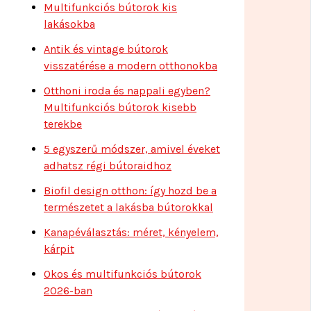
Multifunkciós bútorok kis
lakásokba
Antik és vintage bútorok
visszatérése a modern otthonokba
Otthoni iroda és nappali egyben?
Multifunkciós bútorok kisebb
terekbe
5 egyszerű módszer, amivel éveket
adhatsz régi bútoraidhoz
Biofil design otthon: így hozd be a
természetet a lakásba bútorokkal
Kanapéválasztás: méret, kényelem,
kárpit
Okos és multifunkciós bútorok
2026-ban